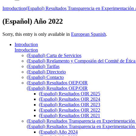
Introduction
(Español) Resultados Transparencia en Experimentación
(Español) Año 2022
Sorry, this entry is only available in
European Spanish
.
Introduction
Introduction
(Español) Carta de Servicios
(Español) Reglamento y Composión del Comité de Ética e
(Español) Tarifas
(Español) Directorio
(Español) Contacto
(Español) Resultados OEP/OIR
(Español) Resultados OEP/OIR
(Español) Resultados OIR 2025
(Español) Resultados OIR 2024
(Español) Resultados OIR 2023
(Español) Resultados OIR 2022
(Español) Resultados OIR 2021
(Español) Resultados Transparencia en Experimentación
(Español) Resultados Transparencia en Experimentación
(Español) Año 2024