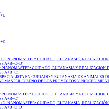
C
+C+D
C
+C+D
+C+D: NANOMÁSTER: CUIDADO, EUTANASIA, REALIZACIÓ
S A+B+C+D)
+C: NANOMÁSTER: CUIDADO, EUTANASIA Y REALIZACION
S A+B+C)
: ESPECIALISTA EN CUIDADO Y EUTANASIA DE ANIMALES 
NANOMÁSTER: DISEÑO DE LOS PROYECTOS Y PROCEDIMIE
+C: NANOMÁSTER: CUIDADO, EUTANASIA Y REALIZACION
S A+B+C)
+C+D: NANOMÁSTER: CUIDADO, EUTANASIA, REALIZACIÓ
S A+B+C+D)