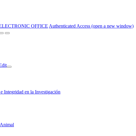
ELECTRONIC OFFICE
Authenticated Access (open a new window)
Edit
 Integridad en la Investigación
 Animal