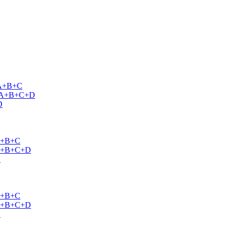
r A+B+C
er A+B+C+D
D
 A+B+C
r A+B+C+D
D
 A+B+C
r A+B+C+D
D