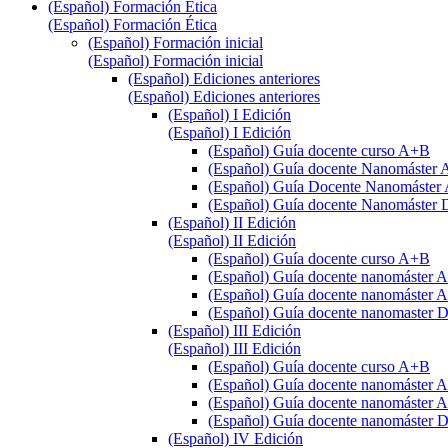
(Español) Formación Ética
(Español) Formación Ética
(Español) Formación inicial
(Español) Formación inicial
(Español) Ediciones anteriores
(Español) Ediciones anteriores
(Español) I Edición
(Español) I Edición
(Español) Guía docente curso A+B
(Español) Guía docente Nanomáste
(Español) Guía Docente Nanomást
(Español) Guía docente Nanomáster 
(Español) II Edición
(Español) II Edición
(Español) Guía docente curso A+B
(Español) Guía docente nanomáster
(Español) Guía docente nanomáste
(Español) Guía docente nanomaster 
(Español) III Edición
(Español) III Edición
(Español) Guía docente curso A+B
(Español) Guía docente nanomáster
(Español) Guía docente nanomáste
(Español) Guía docente nanomáster 
(Español) IV Edición