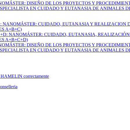
NANOMÁSTER: DISEÑO DE LOS PROYECTOS Y PROCEDIMIE
: ESPECIALISTA EN CUIDADO Y EUTANASIA DE ANIMALES 
+C: NANOMÁSTER: CUIDADO, EUTANASIA Y REALIZACION
S A+B+C)
+C+D: NANOMÁSTER: CUIDADO, EUTANASIA, REALIZACIÓ
S A+B+C+D)
NANOMÁSTER: DISEÑO DE LOS PROYECTOS Y PROCEDIMIE
: ESPECIALISTA EN CUIDADO Y EUTANASIA DE ANIMALES 
ar HAMELIN correctamente
onselleria