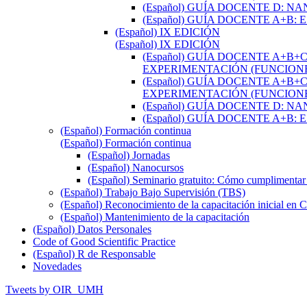
(Español) GUÍA DOCENTE D: 
(Español) GUÍA DOCENTE A+B
(Español) IX EDICIÓN
(Español) IX EDICIÓN
(Español) GUÍA DOCENTE A+B
EXPERIMENTACIÓN (FUNCIONE
(Español) GUÍA DOCENTE A+B
EXPERIMENTACIÓN (FUNCIONE
(Español) GUÍA DOCENTE D: 
(Español) GUÍA DOCENTE A+B
(Español) Formación continua
(Español) Formación continua
(Español) Jornadas
(Español) Nanocursos
(Español) Seminario gratuito: Cómo cumpliment
(Español) Trabajo Bajo Supervisión (TBS)
(Español) Reconocimiento de la capacitación inicial en C
(Español) Mantenimiento de la capacitación
(Español) Datos Personales
Code of Good Scientific Practice
(Español) R de Responsable
Novedades
Tweets by OIR_UMH