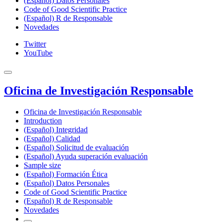
(Español) Datos Personales
Code of Good Scientific Practice
(Español) R de Responsable
Novedades
Twitter
YouTube
Oficina de Investigación Responsable
Oficina de Investigación Responsable
Introduction
(Español) Integridad
(Español) Calidad
(Español) Solicitud de evaluación
(Español) Ayuda superación evaluación
Sample size
(Español) Formación Ética
(Español) Datos Personales
Code of Good Scientific Practice
(Español) R de Responsable
Novedades