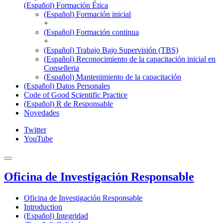
(Español) Formación Ética
(Español) Formación inicial
+
(Español) Formación continua
+
(Español) Trabajo Bajo Supervisión (TBS)
(Español) Reconocimiento de la capacitación inicial en
Conselleria
(Español) Mantenimiento de la capacitación
(Español) Datos Personales
Code of Good Scientific Practice
(Español) R de Responsable
Novedades
Twitter
YouTube
Oficina de Investigación Responsable
Oficina de Investigación Responsable
Introduction
(Español) Integridad