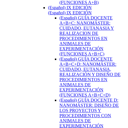
(FUNCIONES A+B)
(Español) IX EDICIÓN
(Español) IX EDICIÓN
(Español) GUÍA DOCENTE
A+B+C: NANOMÁSTER:
CUIDADO, EUTANASIA Y
REALIZACION DE
PROCEDIMIENTOS EN
ANIMALES DE
EXPERIMENTACIÓN
(FUNCIONES A+B+C)
(Español) GUÍA DOCENTE
A+B+C+D: NANOMÁSTER:
CUIDADO, EUTANASIA,
REALIZACIÓN Y DISEÑO DE
PROCEDIMIENTOS EN
ANIMALES DE
EXPERIMENTACIÓN
(FUNCIONES A+B+C+D)
(Español) GUÍA DOCENTE D:
NANOMÁSTER: DISEÑO DE
LOS PROYECTOS Y
PROCEDIMIENTOS CON
ANIMALES DE
EXPERIMENTACIÓN