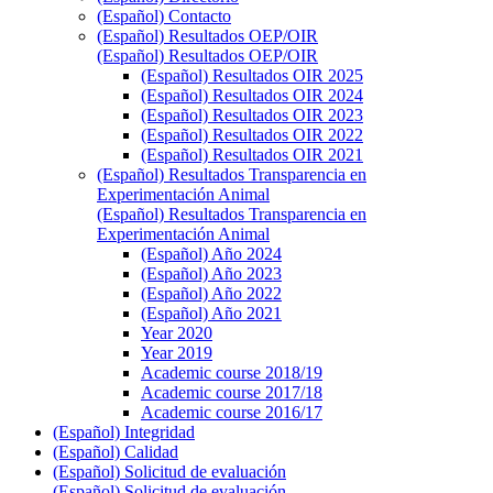
(Español) Contacto
(Español) Resultados OEP/OIR
(Español) Resultados OEP/OIR
(Español) Resultados OIR 2025
(Español) Resultados OIR 2024
(Español) Resultados OIR 2023
(Español) Resultados OIR 2022
(Español) Resultados OIR 2021
(Español) Resultados Transparencia en
Experimentación Animal
(Español) Resultados Transparencia en
Experimentación Animal
(Español) Año 2024
(Español) Año 2023
(Español) Año 2022
(Español) Año 2021
Year 2020
Year 2019
Academic course 2018/19
Academic course 2017/18
Academic course 2016/17
(Español) Integridad
(Español) Calidad
(Español) Solicitud de evaluación
(Español) Solicitud de evaluación