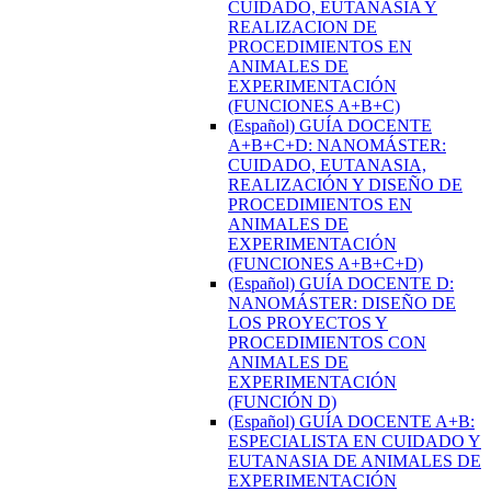
CUIDADO, EUTANASIA Y
REALIZACION DE
PROCEDIMIENTOS EN
ANIMALES DE
EXPERIMENTACIÓN
(FUNCIONES A+B+C)
(Español) GUÍA DOCENTE
A+B+C+D: NANOMÁSTER:
CUIDADO, EUTANASIA,
REALIZACIÓN Y DISEÑO DE
PROCEDIMIENTOS EN
ANIMALES DE
EXPERIMENTACIÓN
(FUNCIONES A+B+C+D)
(Español) GUÍA DOCENTE D:
NANOMÁSTER: DISEÑO DE
LOS PROYECTOS Y
PROCEDIMIENTOS CON
ANIMALES DE
EXPERIMENTACIÓN
(FUNCIÓN D)
(Español) GUÍA DOCENTE A+B:
ESPECIALISTA EN CUIDADO Y
EUTANASIA DE ANIMALES DE
EXPERIMENTACIÓN