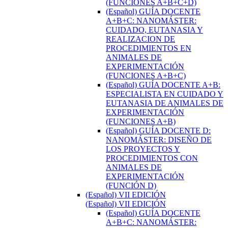
(FUNCIONES A+B+C+D)
(Español) GUÍA DOCENTE
A+B+C: NANOMÁSTER:
CUIDADO, EUTANASIA Y
REALIZACION DE
PROCEDIMIENTOS EN
ANIMALES DE
EXPERIMENTACIÓN
(FUNCIONES A+B+C)
(Español) GUÍA DOCENTE A+B:
ESPECIALISTA EN CUIDADO Y
EUTANASIA DE ANIMALES DE
EXPERIMENTACIÓN
(FUNCIONES A+B)
(Español) GUÍA DOCENTE D:
NANOMÁSTER: DISEÑO DE
LOS PROYECTOS Y
PROCEDIMIENTOS CON
ANIMALES DE
EXPERIMENTACIÓN
(FUNCIÓN D)
(Español) VII EDICIÓN
(Español) VII EDICIÓN
(Español) GUÍA DOCENTE
A+B+C: NANOMÁSTER: