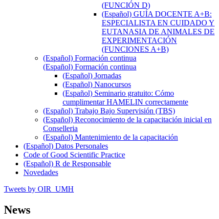
(FUNCIÓN D)
(Español) GUÍA DOCENTE A+B:
ESPECIALISTA EN CUIDADO Y
EUTANASIA DE ANIMALES DE
EXPERIMENTACIÓN
(FUNCIONES A+B)
(Español) Formación continua
(Español) Formación continua
(Español) Jornadas
(Español) Nanocursos
(Español) Seminario gratuito: Cómo
cumplimentar HAMELIN correctamente
(Español) Trabajo Bajo Supervisión (TBS)
(Español) Reconocimiento de la capacitación inicial en
Conselleria
(Español) Mantenimiento de la capacitación
(Español) Datos Personales
Code of Good Scientific Practice
(Español) R de Responsable
Novedades
Tweets by OIR_UMH
News