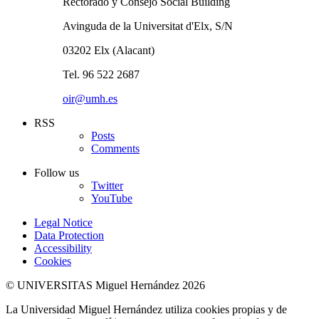
Rectorado y Consejo Social Building
Avinguda de la Universitat d'Elx, S/N
03202 Elx (Alacant)
Tel. 96 522 2687
oir@umh.es
RSS
Posts
Comments
Follow us
Twitter
YouTube
Legal Notice
Data Protection
Accessibility
Cookies
© UNIVERSITAS Miguel Hernández 2026
La Universidad Miguel Hernández utiliza cookies propias y de