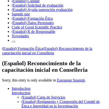
(Español) Calidad
(Español) Solicitud de evaluación
(Español) Ayuda superación evaluación
Sample size
(Español) Formación Ética
(Español) Datos Personales
Code of Good Scientific Practice
(Español) R de Responsable
Novedades
(Español) Formación Ética
(Español) Reconocimiento de la
capacitación inicial en Conselleria
(Español) Reconocimiento de la
capacitación inicial en Conselleria
Sorry, this entry is only available in
European Spanish
.
Introduction
Introduction
(Español) Carta de Servicios
(Español) Reglamento y Composión del Comité de
Ética e Integridad en la Investigación