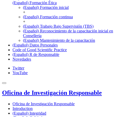
(Español) Formación Ética
(Español) Formación inicial
+
(Español) Formación continua
+
(Español) Trabajo Bajo Supervisión (TBS)
(Español) Reconocimiento de la capacitación inicial en
Conselleria
(Español) Mantenimiento de la capacitación
(Español) Datos Personales
Code of Good Scientific Practice
(Español) R de Responsable
Novedades
Twitter
YouTube
Oficina de Investigación Responsable
Oficina de Investigación Responsable
Introduction
(Español) Integridad