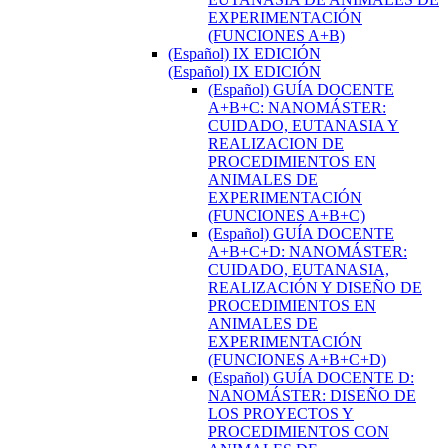
EXPERIMENTACIÓN
(FUNCIONES A+B)
(Español) IX EDICIÓN
(Español) IX EDICIÓN
(Español) GUÍA DOCENTE
A+B+C: NANOMÁSTER:
CUIDADO, EUTANASIA Y
REALIZACION DE
PROCEDIMIENTOS EN
ANIMALES DE
EXPERIMENTACIÓN
(FUNCIONES A+B+C)
(Español) GUÍA DOCENTE
A+B+C+D: NANOMÁSTER:
CUIDADO, EUTANASIA,
REALIZACIÓN Y DISEÑO DE
PROCEDIMIENTOS EN
ANIMALES DE
EXPERIMENTACIÓN
(FUNCIONES A+B+C+D)
(Español) GUÍA DOCENTE D:
NANOMÁSTER: DISEÑO DE
LOS PROYECTOS Y
PROCEDIMIENTOS CON