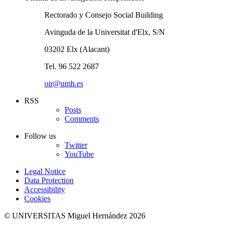
Rectorado y Consejo Social Building
Avinguda de la Universitat d'Elx, S/N
03202 Elx (Alacant)
Tel. 96 522 2687
oir@umh.es
RSS
Posts
Comments
Follow us
Twitter
YouTube
Legal Notice
Data Protection
Accessibility
Cookies
© UNIVERSITAS Miguel Hernández 2026