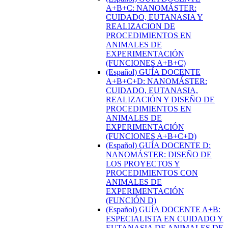
A+B+C: NANOMÁSTER:
CUIDADO, EUTANASIA Y
REALIZACION DE
PROCEDIMIENTOS EN
ANIMALES DE
EXPERIMENTACIÓN
(FUNCIONES A+B+C)
(Español) GUÍA DOCENTE
A+B+C+D: NANOMÁSTER:
CUIDADO, EUTANASIA,
REALIZACIÓN Y DISEÑO DE
PROCEDIMIENTOS EN
ANIMALES DE
EXPERIMENTACIÓN
(FUNCIONES A+B+C+D)
(Español) GUÍA DOCENTE D:
NANOMÁSTER: DISEÑO DE
LOS PROYECTOS Y
PROCEDIMIENTOS CON
ANIMALES DE
EXPERIMENTACIÓN
(FUNCIÓN D)
(Español) GUÍA DOCENTE A+B:
ESPECIALISTA EN CUIDADO Y
EUTANASIA DE ANIMALES DE