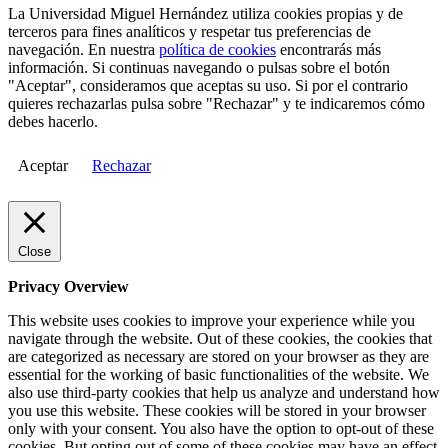
La Universidad Miguel Hernández utiliza cookies propias y de
terceros para fines analíticos y respetar tus preferencias de
navegación. En nuestra
política de cookies
encontrarás más
información. Si continuas navegando o pulsas sobre el botón
"Aceptar", consideramos que aceptas su uso. Si por el contrario
quieres rechazarlas pulsa sobre "Rechazar" y te indicaremos cómo
debes hacerlo.
Aceptar
Rechazar
Close
Privacy Overview
This website uses cookies to improve your experience while you
navigate through the website. Out of these cookies, the cookies that
are categorized as necessary are stored on your browser as they are
essential for the working of basic functionalities of the website. We
also use third-party cookies that help us analyze and understand how
you use this website. These cookies will be stored in your browser
only with your consent. You also have the option to opt-out of these
cookies. But opting out of some of these cookies may have an effect