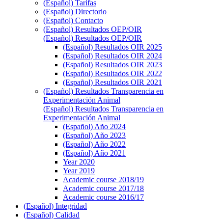
(Español) Tarifas
(Español) Directorio
(Español) Contacto
(Español) Resultados OEP/OIR
(Español) Resultados OEP/OIR
(Español) Resultados OIR 2025
(Español) Resultados OIR 2024
(Español) Resultados OIR 2023
(Español) Resultados OIR 2022
(Español) Resultados OIR 2021
(Español) Resultados Transparencia en
Experimentación Animal
(Español) Resultados Transparencia en
Experimentación Animal
(Español) Año 2024
(Español) Año 2023
(Español) Año 2022
(Español) Año 2021
Year 2020
Year 2019
Academic course 2018/19
Academic course 2017/18
Academic course 2016/17
(Español) Integridad
(Español) Calidad