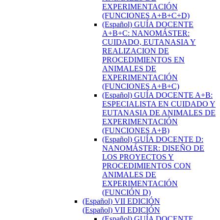
EXPERIMENTACIÓN
(FUNCIONES A+B+C+D)
(Español) GUÍA DOCENTE
A+B+C: NANOMÁSTER:
CUIDADO, EUTANASIA Y
REALIZACION DE
PROCEDIMIENTOS EN
ANIMALES DE
EXPERIMENTACIÓN
(FUNCIONES A+B+C)
(Español) GUÍA DOCENTE A+B:
ESPECIALISTA EN CUIDADO Y
EUTANASIA DE ANIMALES DE
EXPERIMENTACIÓN
(FUNCIONES A+B)
(Español) GUÍA DOCENTE D:
NANOMÁSTER: DISEÑO DE
LOS PROYECTOS Y
PROCEDIMIENTOS CON
ANIMALES DE
EXPERIMENTACIÓN
(FUNCIÓN D)
(Español) VII EDICIÓN
(Español) VII EDICIÓN
(Español) GUÍA DOCENTE