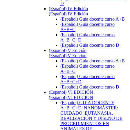
D
(Español) IV Edición
(Español) IV Edición
(Español) Guía docente curso A+B
(Español) Guía docente curso
A+B+C
(Español) Guía docente curso
A+B+C+D
(Español) Guía docente curso D
(Español) V Edición
(Español) V Edición
(Español) Guía docente curso A+B
(Español) Guía docente curso
A+B+C
(Español) Guía docente curso
A+B+C+D
(Español) Guía docente curso D
(Español) VI EDICIÓN
(Español) VI EDICIÓN
(Español) GUÍA DOCENTE
A+B+C+D: NANOMÁSTER:
CUIDADO, EUTANASIA,
REALIZACIÓN Y DISEÑO DE
PROCEDIMIENTOS EN
ANIMALES DE