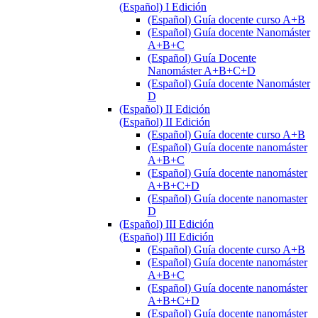
(Español) I Edición
(Español) Guía docente curso A+B
(Español) Guía docente Nanomáster
A+B+C
(Español) Guía Docente
Nanomáster A+B+C+D
(Español) Guía docente Nanomáster
D
(Español) II Edición
(Español) II Edición
(Español) Guía docente curso A+B
(Español) Guía docente nanomáster
A+B+C
(Español) Guía docente nanomáster
A+B+C+D
(Español) Guía docente nanomaster
D
(Español) III Edición
(Español) III Edición
(Español) Guía docente curso A+B
(Español) Guía docente nanomáster
A+B+C
(Español) Guía docente nanomáster
A+B+C+D
(Español) Guía docente nanomáster