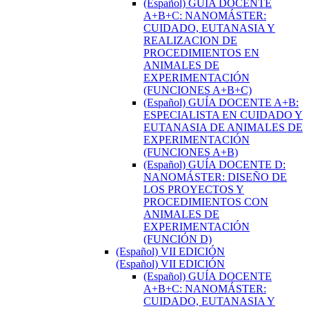
(Español) GUÍA DOCENTE
A+B+C: NANOMÁSTER:
CUIDADO, EUTANASIA Y
REALIZACION DE
PROCEDIMIENTOS EN
ANIMALES DE
EXPERIMENTACIÓN
(FUNCIONES A+B+C)
(Español) GUÍA DOCENTE A+B:
ESPECIALISTA EN CUIDADO Y
EUTANASIA DE ANIMALES DE
EXPERIMENTACIÓN
(FUNCIONES A+B)
(Español) GUÍA DOCENTE D:
NANOMÁSTER: DISEÑO DE
LOS PROYECTOS Y
PROCEDIMIENTOS CON
ANIMALES DE
EXPERIMENTACIÓN
(FUNCIÓN D)
(Español) VII EDICIÓN
(Español) VII EDICIÓN
(Español) GUÍA DOCENTE
A+B+C: NANOMÁSTER:
CUIDADO, EUTANASIA Y