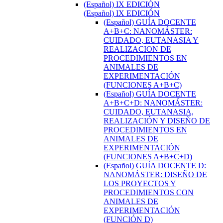
(Español) IX EDICIÓN
(Español) IX EDICIÓN
(Español) GUÍA DOCENTE
A+B+C: NANOMÁSTER:
CUIDADO, EUTANASIA Y
REALIZACION DE
PROCEDIMIENTOS EN
ANIMALES DE
EXPERIMENTACIÓN
(FUNCIONES A+B+C)
(Español) GUÍA DOCENTE
A+B+C+D: NANOMÁSTER:
CUIDADO, EUTANASIA,
REALIZACIÓN Y DISEÑO DE
PROCEDIMIENTOS EN
ANIMALES DE
EXPERIMENTACIÓN
(FUNCIONES A+B+C+D)
(Español) GUÍA DOCENTE D:
NANOMÁSTER: DISEÑO DE
LOS PROYECTOS Y
PROCEDIMIENTOS CON
ANIMALES DE
EXPERIMENTACIÓN
(FUNCIÓN D)