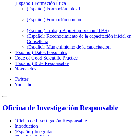
(Español) Formación Ética
(Español) Formación inicial
+
(Español) Formación continua
+
(Español) Trabajo Bajo Supervisión (TBS)
(Español) Reconocimiento de la capacitación inicial en
Conselleria
(Español) Mantenimiento de la capacitación
(Español) Datos Personales
Code of Good Scientific Practice
(Español) R de Responsable
Novedades
Twitter
YouTube
Oficina de Investigación Responsable
Oficina de Investigación Responsable
Introduction
(Español) Integridad