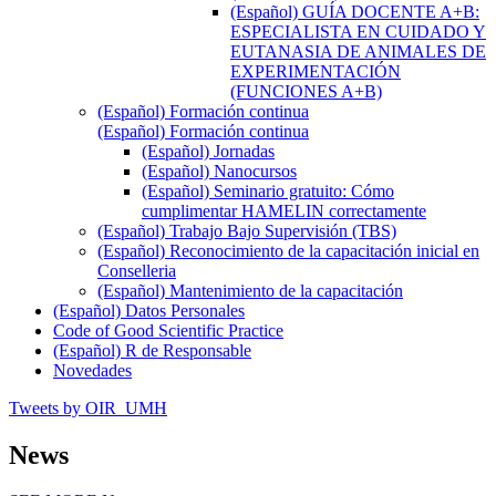
(Español) GUÍA DOCENTE A+B:
ESPECIALISTA EN CUIDADO Y
EUTANASIA DE ANIMALES DE
EXPERIMENTACIÓN
(FUNCIONES A+B)
(Español) Formación continua
(Español) Formación continua
(Español) Jornadas
(Español) Nanocursos
(Español) Seminario gratuito: Cómo
cumplimentar HAMELIN correctamente
(Español) Trabajo Bajo Supervisión (TBS)
(Español) Reconocimiento de la capacitación inicial en
Conselleria
(Español) Mantenimiento de la capacitación
(Español) Datos Personales
Code of Good Scientific Practice
(Español) R de Responsable
Novedades
Tweets by OIR_UMH
News