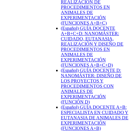
REALIZACION DE
PROCEDIMIENTOS EN
ANIMALES DE
EXPERIMENTACIÓN
(FUNCIONES A+B+C)
(Español) GUÍA DOCENTE
A+B+C+D: NANOMÁSTER:
CUIDADO, EUTANASIA,
REALIZACIÓN Y DISEÑO DE
PROCEDIMIENTOS EN
ANIMALES DE
EXPERIMENTACIÓN
(FUNCIONES A+B+C+D)
(Español) GUÍA DOCENTE D:
NANOMÁSTER: DISEÑO DE
LOS PROYECTOS Y
PROCEDIMIENTOS CON
ANIMALES DE
EXPERIMENTACIÓN
(FUNCIÓN D)
(Español) GUÍA DOCENTE A+B:
ESPECIALISTA EN CUIDADO Y
EUTANASIA DE ANIMALES DE
EXPERIMENTACIÓN
(FUNCIONES A+B)