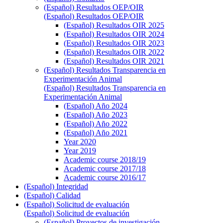
(Español) Resultados OEP/OIR
(Español) Resultados OEP/OIR
(Español) Resultados OIR 2025
(Español) Resultados OIR 2024
(Español) Resultados OIR 2023
(Español) Resultados OIR 2022
(Español) Resultados OIR 2021
(Español) Resultados Transparencia en
Experimentación Animal
(Español) Resultados Transparencia en
Experimentación Animal
(Español) Año 2024
(Español) Año 2023
(Español) Año 2022
(Español) Año 2021
Year 2020
Year 2019
Academic course 2018/19
Academic course 2017/18
Academic course 2016/17
(Español) Integridad
(Español) Calidad
(Español) Solicitud de evaluación
(Español) Solicitud de evaluación
(Español) Proyectos de investigación