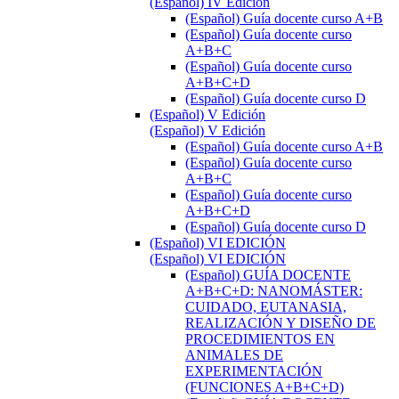
(Español) IV Edición
(Español) Guía docente curso A+B
(Español) Guía docente curso
A+B+C
(Español) Guía docente curso
A+B+C+D
(Español) Guía docente curso D
(Español) V Edición
(Español) V Edición
(Español) Guía docente curso A+B
(Español) Guía docente curso
A+B+C
(Español) Guía docente curso
A+B+C+D
(Español) Guía docente curso D
(Español) VI EDICIÓN
(Español) VI EDICIÓN
(Español) GUÍA DOCENTE
A+B+C+D: NANOMÁSTER:
CUIDADO, EUTANASIA,
REALIZACIÓN Y DISEÑO DE
PROCEDIMIENTOS EN
ANIMALES DE
EXPERIMENTACIÓN
(FUNCIONES A+B+C+D)