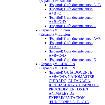
(Español) IV Edición
(Español) Guía docente curso A+B
(Español) Guía docente curso
A+B+C
(Español) Guía docente curso
A+B+C+D
(Español) Guía docente curso D
(Español) V Edición
(Español) V Edición
(Español) Guía docente curso A+B
(Español) Guía docente curso
A+B+C
(Español) Guía docente curso
A+B+C+D
(Español) Guía docente curso D
(Español) VI EDICIÓN
(Español) VI EDICIÓN
(Español) GUÍA DOCENTE
A+B+C+D: NANOMÁSTER:
CUIDADO, EUTANASIA,
REALIZACIÓN Y DISEÑO DE
PROCEDIMIENTOS EN
ANIMALES DE
EXPERIMENTACIÓN
(FUNCIONES A+B+C+D)