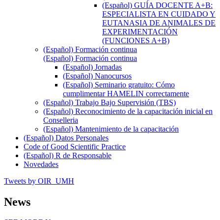
(Español) GUÍA DOCENTE A+B:
ESPECIALISTA EN CUIDADO Y
EUTANASIA DE ANIMALES DE
EXPERIMENTACIÓN
(FUNCIONES A+B)
(Español) Formación continua
(Español) Formación continua
(Español) Jornadas
(Español) Nanocursos
(Español) Seminario gratuito: Cómo
cumplimentar HAMELIN correctamente
(Español) Trabajo Bajo Supervisión (TBS)
(Español) Reconocimiento de la capacitación inicial en
Conselleria
(Español) Mantenimiento de la capacitación
(Español) Datos Personales
Code of Good Scientific Practice
(Español) R de Responsable
Novedades
Tweets by OIR_UMH
News