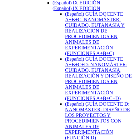
(Español) IX EDICIÓN
(Español) IX EDICIÓN
(Español) GUÍA DOCENTE
A+B+C: NANOMÁSTER:
CUIDADO, EUTANASIA Y
REALIZACION DE
PROCEDIMIENTOS EN
ANIMALES DE
EXPERIMENTACIÓN
(FUNCIONES A+B+C)
(Español) GUÍA DOCENTE
A+B+C+D: NANOMÁSTER:
CUIDADO, EUTANASIA,
REALIZACIÓN Y DISEÑO DE
PROCEDIMIENTOS EN
ANIMALES DE
EXPERIMENTACIÓN
(FUNCIONES A+B+C+D)
(Español) GUÍA DOCENTE D:
NANOMÁSTER: DISEÑO DE
LOS PROYECTOS Y
PROCEDIMIENTOS CON
ANIMALES DE
EXPERIMENTACIÓN
(FUNCIÓN D)