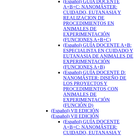
(Español) GUÍA DOCENTE
A+B+C: NANOMÁSTER:
CUIDADO, EUTANASIA Y
REALIZACION DE
PROCEDIMIENTOS EN
ANIMALES DE
EXPERIMENTACIÓN
(FUNCIONES A+B+C)
(Español) GUÍA DOCENTE A+B:
ESPECIALISTA EN CUIDADO Y
EUTANASIA DE ANIMALES DE
EXPERIMENTACIÓN
(FUNCIONES A+B)
(Español) GUÍA DOCENTE D:
NANOMÁSTER: DISEÑO DE
LOS PROYECTOS Y
PROCEDIMIENTOS CON
ANIMALES DE
EXPERIMENTACIÓN
(FUNCIÓN D)
(Español) VII EDICIÓN
(Español) VII EDICIÓN
(Español) GUÍA DOCENTE
A+B+C: NANOMÁSTER:
CUIDADO, EUTANASIA Y