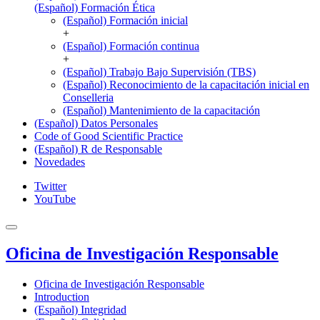
(Español) Formación Ética
(Español) Formación inicial
+
(Español) Formación continua
+
(Español) Trabajo Bajo Supervisión (TBS)
(Español) Reconocimiento de la capacitación inicial en
Conselleria
(Español) Mantenimiento de la capacitación
(Español) Datos Personales
Code of Good Scientific Practice
(Español) R de Responsable
Novedades
Twitter
YouTube
Oficina de Investigación Responsable
Oficina de Investigación Responsable
Introduction
(Español) Integridad