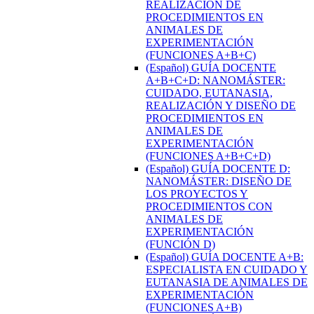
REALIZACION DE
PROCEDIMIENTOS EN
ANIMALES DE
EXPERIMENTACIÓN
(FUNCIONES A+B+C)
(Español) GUÍA DOCENTE
A+B+C+D: NANOMÁSTER:
CUIDADO, EUTANASIA,
REALIZACIÓN Y DISEÑO DE
PROCEDIMIENTOS EN
ANIMALES DE
EXPERIMENTACIÓN
(FUNCIONES A+B+C+D)
(Español) GUÍA DOCENTE D:
NANOMÁSTER: DISEÑO DE
LOS PROYECTOS Y
PROCEDIMIENTOS CON
ANIMALES DE
EXPERIMENTACIÓN
(FUNCIÓN D)
(Español) GUÍA DOCENTE A+B:
ESPECIALISTA EN CUIDADO Y
EUTANASIA DE ANIMALES DE
EXPERIMENTACIÓN
(FUNCIONES A+B)