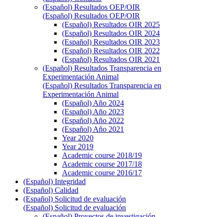
(Español) Resultados OEP/OIR
(Español) Resultados OEP/OIR
(Español) Resultados OIR 2025
(Español) Resultados OIR 2024
(Español) Resultados OIR 2023
(Español) Resultados OIR 2022
(Español) Resultados OIR 2021
(Español) Resultados Transparencia en
Experimentación Animal
(Español) Resultados Transparencia en
Experimentación Animal
(Español) Año 2024
(Español) Año 2023
(Español) Año 2022
(Español) Año 2021
Year 2020
Year 2019
Academic course 2018/19
Academic course 2017/18
Academic course 2016/17
(Español) Integridad
(Español) Calidad
(Español) Solicitud de evaluación
(Español) Solicitud de evaluación
(Español) Proyectos de investigación